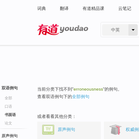
词典
翻译
有道精品课
云笔记
中英
有道 - 网易旗下搜索
双语例句
当前分类下找不到"
erroneousness
"的例句。
查看双语例句下的
全部例句
全部
口语
书面语
或者看看其他分类：
论文
原声例句
权威例
原声例句