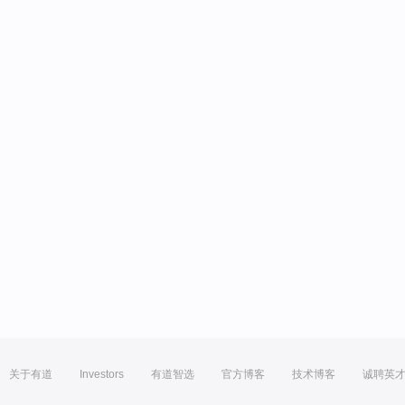
关于有道
Investors
有道智选
官方博客
技术博客
诚聘英