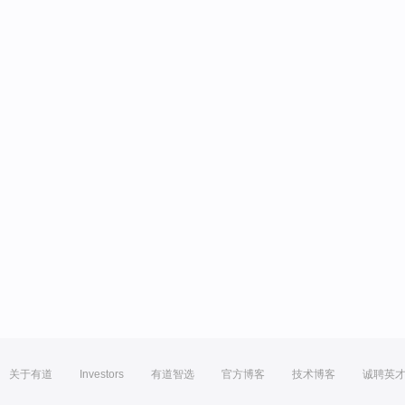
关于有道
Investors
有道智选
官方博客
技术博客
诚聘英