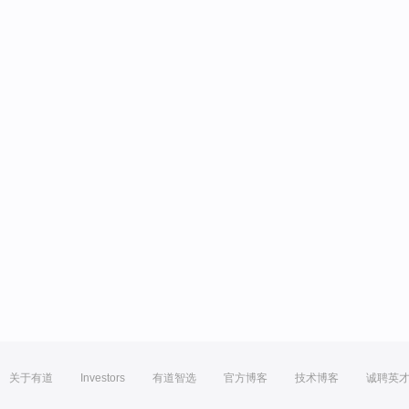
关于有道
Investors
有道智选
官方博客
技术博客
诚聘英