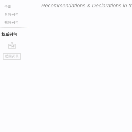
Recommendations & Declarations in t
全部
音频例句
视频例句
权威例句
go
返回词典
top