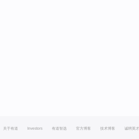
关于有道
Investors
有道智选
官方博客
技术博客
诚聘英