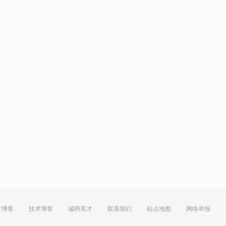
方博客
技术博客
诚聘英才
联系我们
站点地图
网络举报