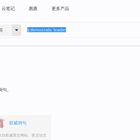
云笔记
惠惠
更多产品
英
例句。
权威例句
来自权威英文网站、英文论文