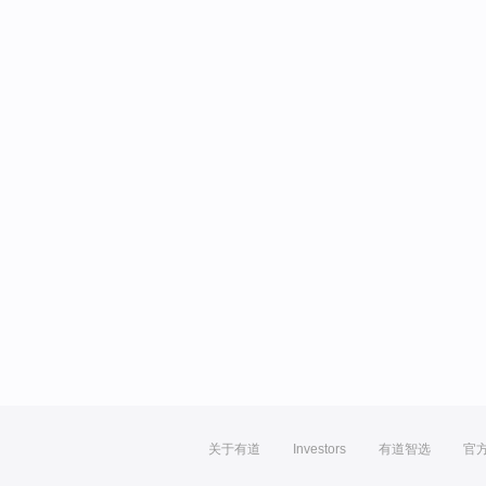
关于有道
Investors
有道智选
官