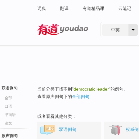
词典
翻译
有道精品课
云笔记
中英
有道 - 网易旗下搜索
双语例句
当前分类下找不到"
democratic leader
"的例句。
查看原声例句下的
全部例句
全部
口语
书面语
或者看看其他分类：
论文
双语例句
权威例
原声例句