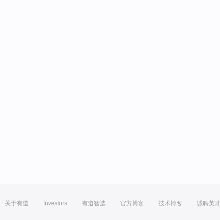
关于有道
Investors
有道智选
官方博客
技术博客
诚聘英