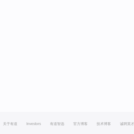
关于有道
Investors
有道智选
官方博客
技术博客
诚聘英