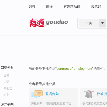
词典
翻译
有道精品课
云笔记
中英
有道 - 网易旗下搜索
双语例句
当前分类下找不到"
contract of employment
"的例句。
全部
口语
或者看看其他分类：
书面语
双语例句
权威例
论文
海量例句，可以按难度查看口语、
例句来自权威英文
原声例句