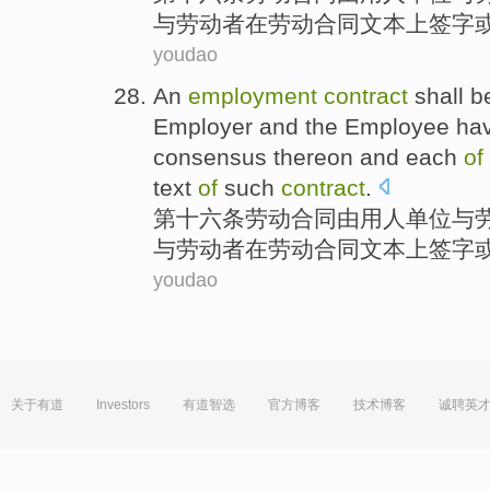
与劳动者在劳动合同
文本
上
签字
youdao
An
employment
contract
shall b
Employer
and
the
Employee
hav
consensus
thereon and each
of
text
of
such
contract
.
第十六条
劳动
合同
由
用人
单位
与
与劳动者在劳动合同
文本
上
签字
youdao
关于有道
Investors
有道智选
官方博客
技术博客
诚聘英