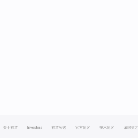
关于有道
Investors
有道智选
官方博客
技术博客
诚聘英