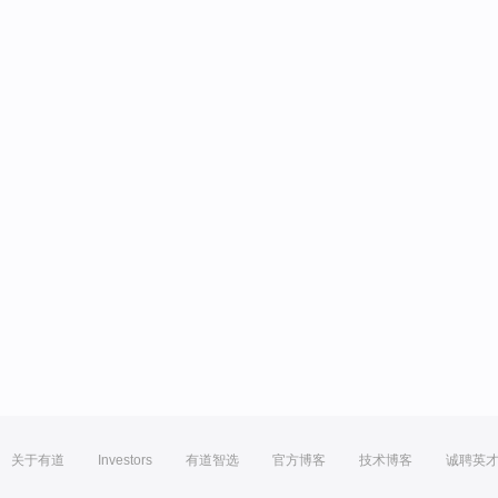
关于有道
Investors
有道智选
官方博客
技术博客
诚聘英