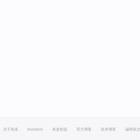
关于有道
Investors
有道智选
官方博客
技术博客
诚聘英