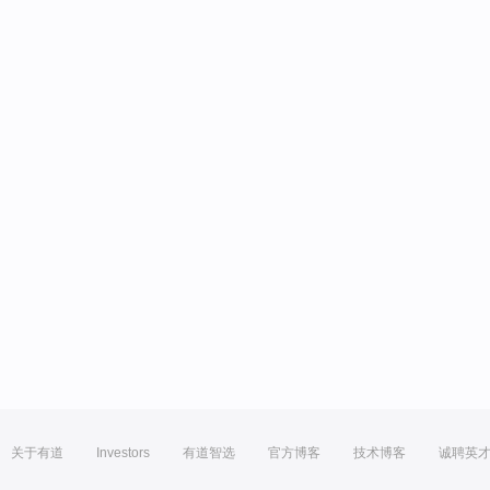
关于有道
Investors
有道智选
官方博客
技术博客
诚聘英