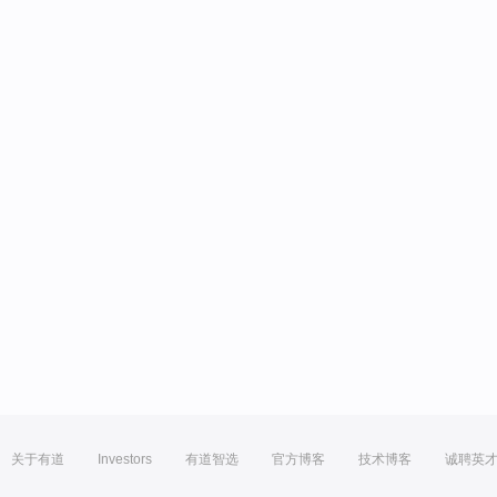
关于有道
Investors
有道智选
官方博客
技术博客
诚聘英