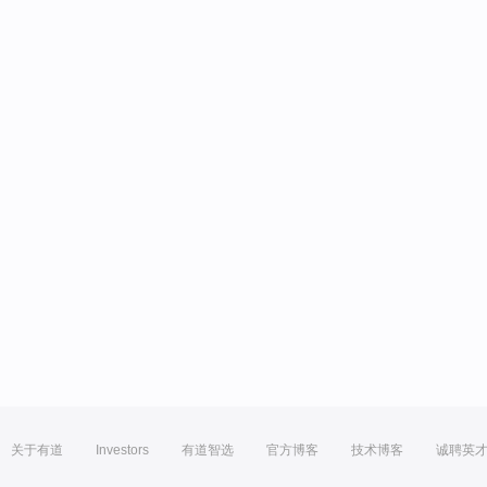
关于有道
Investors
有道智选
官方博客
技术博客
诚聘英