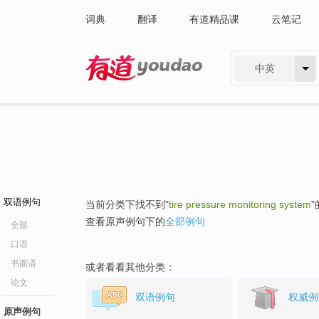
词典
翻译
有道精品课
云笔记
中英
有道 - 网易旗下搜索
双语例句
当前分类下找不到"
tire pressure monitoring system
查看原声例句下的
全部例句
全部
口语
书面语
或者看看其他分类：
论文
双语例句
权威例
原声例句