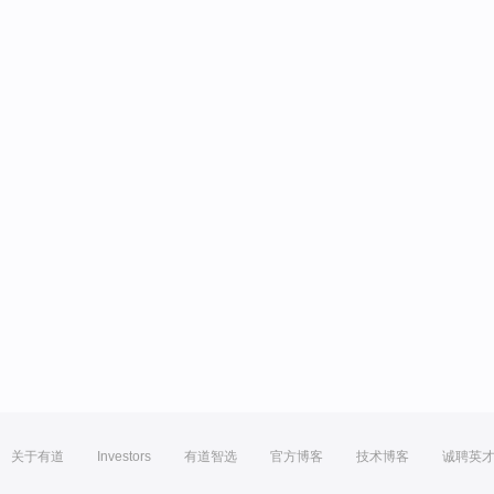
关于有道
Investors
有道智选
官方博客
技术博客
诚聘英