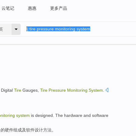
云笔记
惠惠
更多产品
英
 Digital
Tire
Gauges
,
Tire
Pressure
Monitoring
System
.
nitoring
system
is
designed
.
The
hardware
and
software
块
的
硬件组成
及
软件
设计
方法。