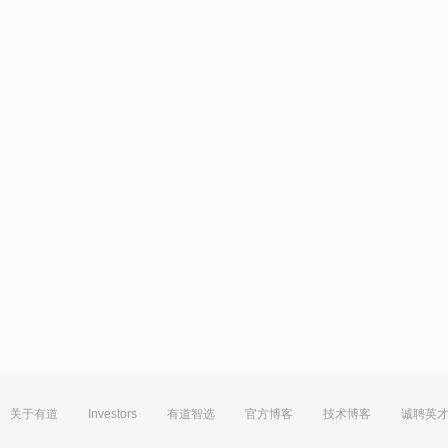
关于有道
Investors
有道智选
官方博客
技术博客
诚聘英