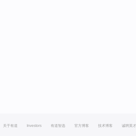
关于有道
Investors
有道智选
官方博客
技术博客
诚聘英