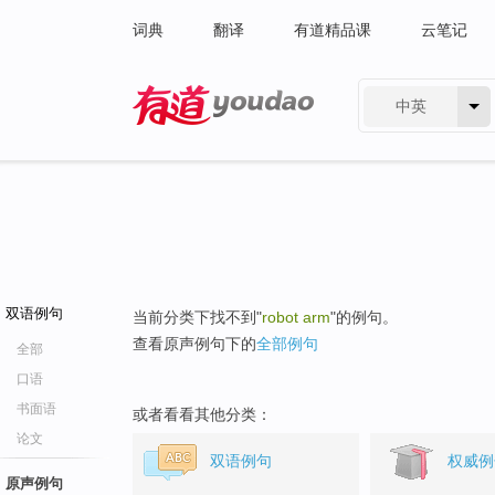
词典
翻译
有道精品课
云笔记
中英
有道 - 网易旗下搜索
双语例句
当前分类下找不到"
robot arm
"的例句。
查看原声例句下的
全部例句
全部
口语
书面语
或者看看其他分类：
论文
双语例句
权威例
原声例句