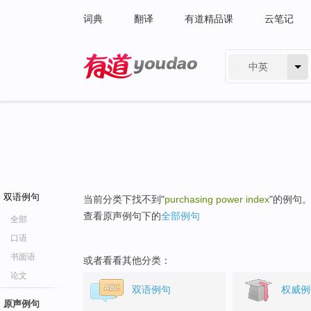
词典
翻译
有道精品课
云笔记
中英
有道 - 网易旗下搜索
双语例句
当前分类下找不到"
purchasing power index
"的例句
查看原声例句下的
全部例句
全部
口语
书面语
或者看看其他分类：
论文
双语例句
权威例
原声例句