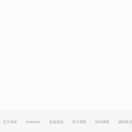
关于有道
Investors
有道智选
官方博客
技术博客
诚聘英