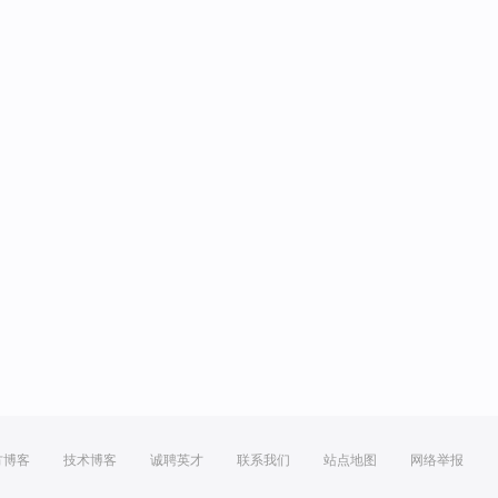
方博客
技术博客
诚聘英才
联系我们
站点地图
网络举报