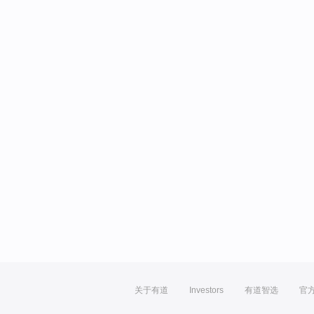
关于有道
Investors
有道智选
官