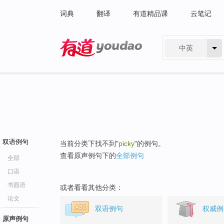
词典
翻译
有道精品课
云笔记
中英
有道 - 网易旗下搜索
双语例句
当前分类下找不到"
picky
"的例句。
查看原声例句下的
全部例句
全部
口语
书面语
或者看看其他分类：
论文
双语例句
权威例
原声例句