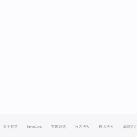
关于有道
Investors
有道智选
官方博客
技术博客
诚聘英