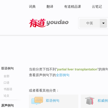
词典
翻译
有道精品课
云笔记
中英
有道 - 网易旗下搜索
双语例句
当前分类下找不到"
partial liver transplantation
"的例
查看原声例句下的
全部例句
全部
口语
书面语
或者看看其他分类：
论文
双语例句
权威例
原声例句