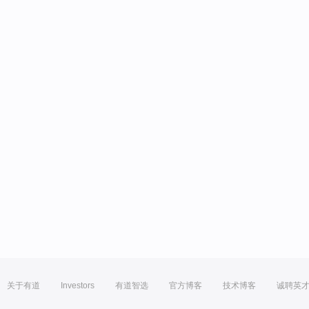
关于有道
Investors
有道智选
官方博客
技术博客
诚聘英