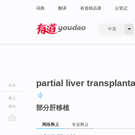
词典
翻译
有道精品课
云笔记
中英
有道 - 网易旗下搜索
partial liver transplant
目录
释义
部分肝移植
例句
网络释义
专业释义
go
top