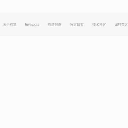
关于有道
Investors
有道智选
官方博客
技术博客
诚聘英