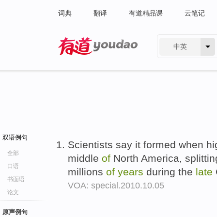
词典
翻译
有道精品课
云笔记
中英
有道 - 网易旗下搜索
双语例句
Scientists say it formed when hi
全部
middle
of
North America, splittin
口语
millions
of
years
during the
late
书面语
VOA: special.2010.10.05
论文
原声例句