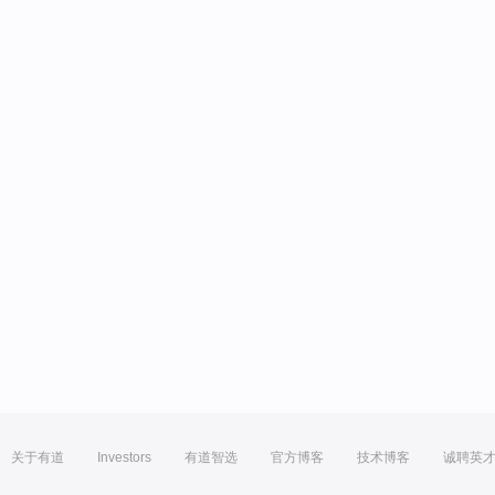
关于有道
Investors
有道智选
官方博客
技术博客
诚聘英