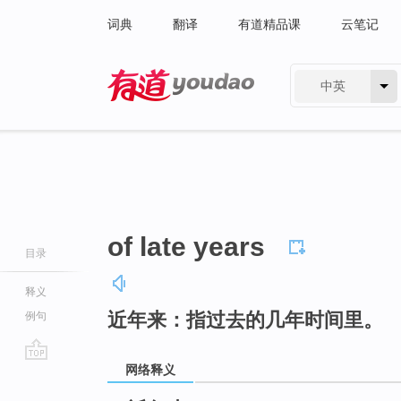
词典
翻译
有道精品课
云笔记
中英
有道 - 网易旗下搜索
of late years
目录
释义
近年来：指过去的几年时间里。
例句
网络释义
go
top