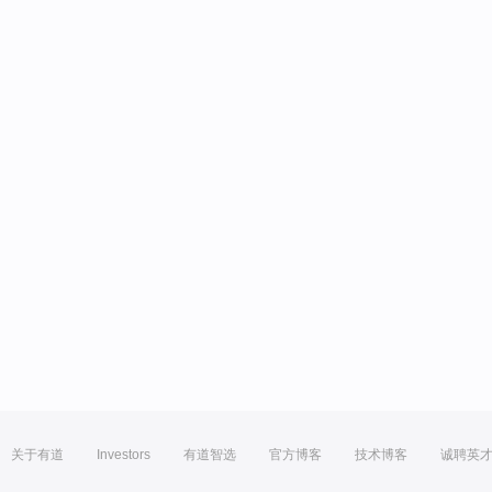
关于有道
Investors
有道智选
官方博客
技术博客
诚聘英