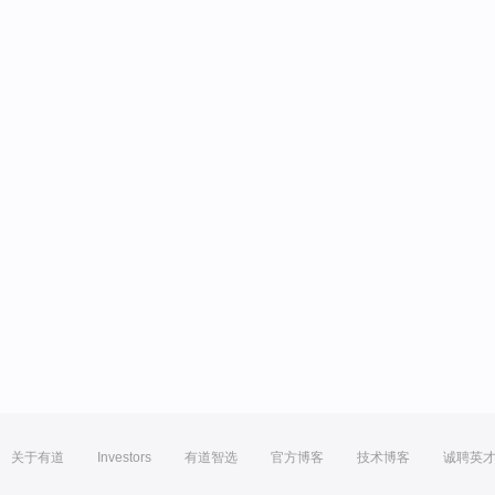
关于有道
Investors
有道智选
官方博客
技术博客
诚聘英