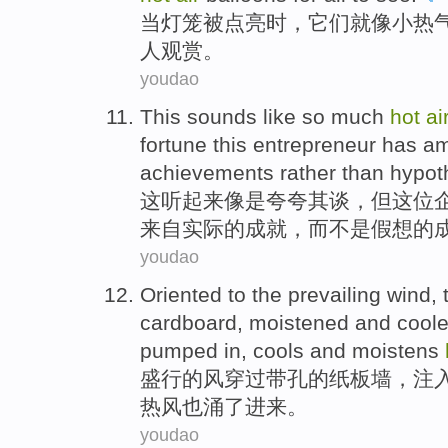
当
灯笼
被
点亮时
，
它们
就像
小
热
人
观赏
。
youdao
This
sounds
like
so much
hot
ai
fortune
this
entrepreneur
has a
achievements
rather
than
hypot
这
听起来
像是
夸夸其谈
，
但
这位
来自
实际
的
成就
，
而
不是假想的
youdao
Oriented to
the
prevailing
wind
,
cardboard
,
moistened
and cooled
pumped
in,
cools and moistens
盛行
的
风
穿过带
孔
的
纸板
墙
，
注
热风也涌了
进来
。
youdao