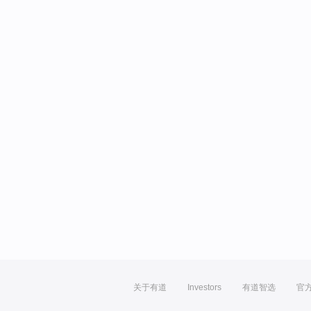
关于有道
Investors
有道智选
官