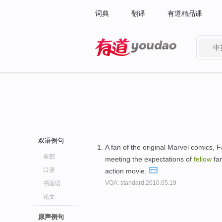
词典
翻译
有道精品课
中
有道 - 网易旗下搜索
双语例句
A fan of the original Marvel comics, 
全部
meeting the expectations of
fellow
fan
口语
action movie.
VOA: standard.2010.05.19
书面语
论文
原声例句