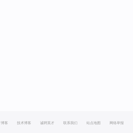
方博客
技术博客
诚聘英才
联系我们
站点地图
网络举报