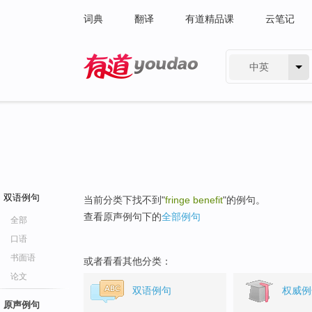
词典
翻译
有道精品课
云笔记
中英
有道 - 网易旗下搜索
双语例句
当前分类下找不到"
fringe benefit
"的例句。
查看原声例句下的
全部例句
全部
口语
书面语
或者看看其他分类：
论文
双语例句
权威例
原声例句