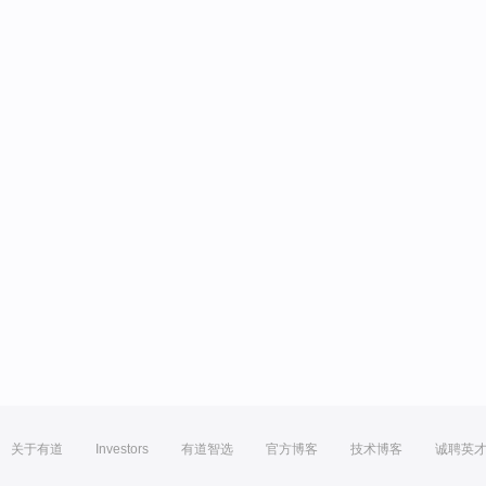
关于有道
Investors
有道智选
官方博客
技术博客
诚聘英