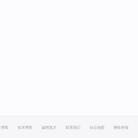
方博客
技术博客
诚聘英才
联系我们
站点地图
网络举报