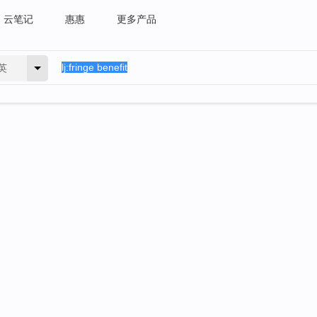
云笔记
惠惠
更多产品
英