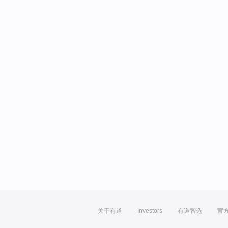
关于有道
Investors
有道智选
官