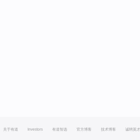
关于有道
Investors
有道智选
官方博客
技术博客
诚聘英