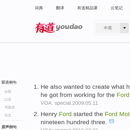
词典
翻译
有道精品课
云笔记
中英
有道 - 网易旗下搜索
双语例句
He also wanted to create what he
全部
he got from working for the
For
口语
VOA: special.2009.05.11
书面语
Henry
Ford
started the
Ford
Mot
论文
nineteen hundred three.
原声例句