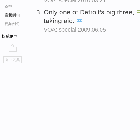
VOA: special.2010.03.21
全部
Only one of Detroit's big three,
音频例句
taking aid.
视频例句
VOA: special.2009.06.05
权威例句
go
返回词典
top