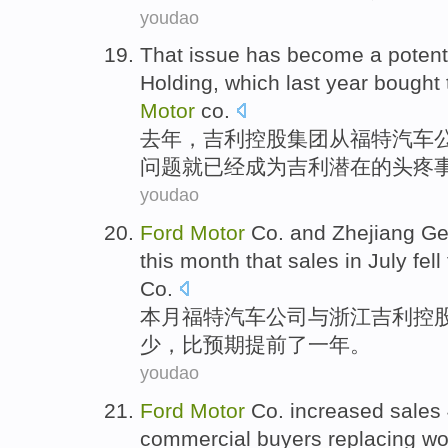
youdao
That
issue
has
become a
potent
Holding,
which
last year
bought
Motor
co
.
去年
，
吉利
控股集团
从
福特
汽车
问题
就已经
成为
吉利
潜在
的
头疼
youdao
Ford
Motor
Co.
and
Zhejiang
Ge
this
month
that
sales
in
July
fell
Co.
本月
福特
汽车公司
与
浙江
吉利
控
少，比预期
提前
了
一
年
。
youdao
Ford
Motor
Co.
increased
sales
commercial
buyers
replacing
wo