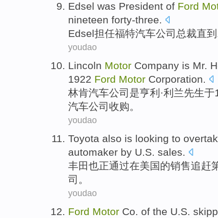
Edsel
was
President
of
Ford
Mot
nineteen forty-three.
Edsel担任
福特
汽车
公司
总裁
直到
youdao
Lincoln
Motor
Company
is
Mr. 
1922
Ford
Motor
Corporation.
林肯
汽车
公司
是
亨利·
利兰先生
于
汽车公司收购。
youdao
Toyota
also is
looking
to
overta
automaker
by
U.S.
sales
.
丰田
也
正
通过在
美国
的
销售
追赶
司。
youdao
Ford
Motor
Co.
of the
U.S.
skip