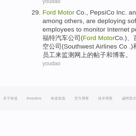
youdao
Ford
Motor
Co
.
,
PepsiCo
Inc.
an
among
others
, are deploying
so
employees
to
monitor
Internet
p
福特
汽车
公司
(
Ford
Motor
Co
.
)、
空
公司(Southwest Airlines Co .)
员工
来
监测
网上
的
帖子
和
博客
。
youdao
关于有道
Investors
有道智选
官方博客
技术博客
诚聘英