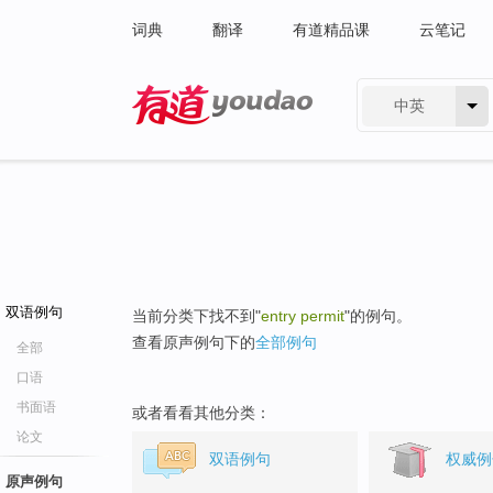
词典
翻译
有道精品课
云笔记
中英
有道 - 网易旗下搜索
双语例句
当前分类下找不到"
entry permit
"的例句。
查看原声例句下的
全部例句
全部
口语
书面语
或者看看其他分类：
论文
双语例句
权威例
原声例句