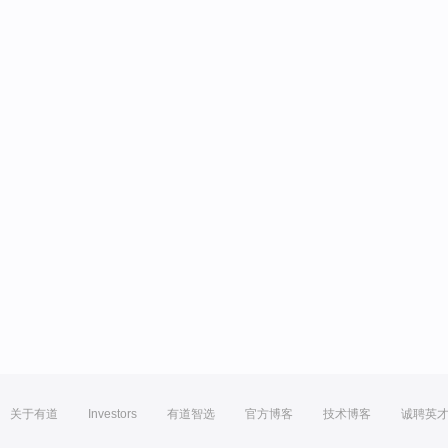
关于有道
Investors
有道智选
官方博客
技术博客
诚聘英