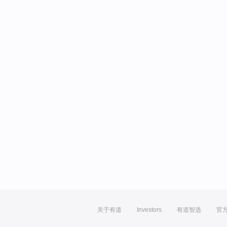
关于有道
Investors
有道智选
官