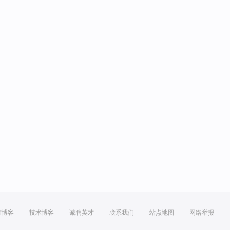
方博客
技术博客
诚聘英才
联系我们
站点地图
网络举报