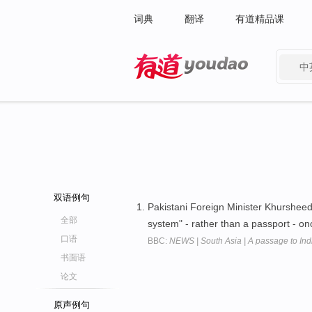
词典
翻译
有道精品课
中
有道 - 网易旗下搜索
双语例句
Pakistani Foreign Minister Khursheed
全部
system" - rather than a passport - once
口语
BBC:
NEWS | South Asia | A passage to Ind
书面语
论文
原声例句