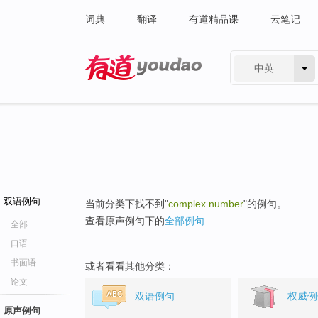
词典
翻译
有道精品课
云笔记
中英
有道 - 网易旗下搜索
双语例句
当前分类下找不到"
complex number
"的例句。
查看原声例句下的
全部例句
全部
口语
书面语
或者看看其他分类：
论文
双语例句
权威例
原声例句