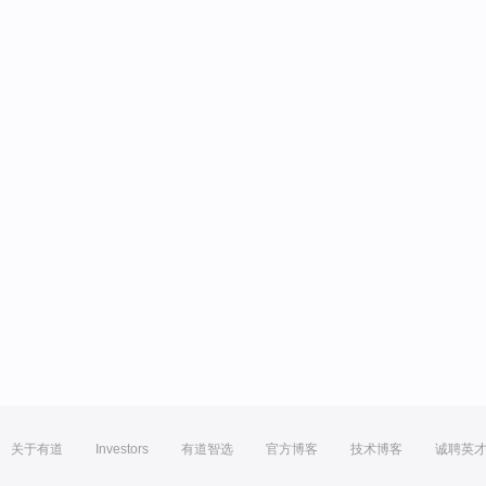
关于有道
Investors
有道智选
官方博客
技术博客
诚聘英