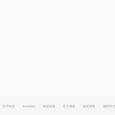
关于有道
Investors
有道智选
官方博客
技术博客
诚聘英