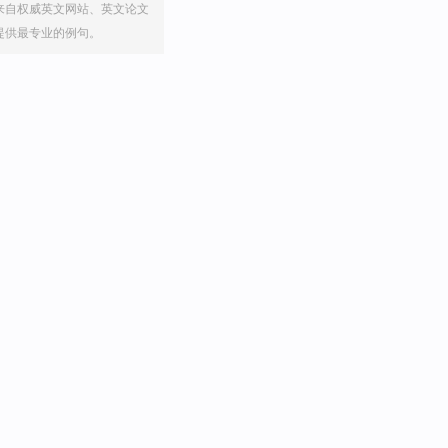
来自权威英文网站、英文论文
提供最专业的例句。