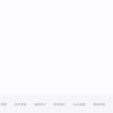
方博客
技术博客
诚聘英才
联系我们
站点地图
网络举报