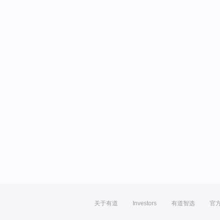
关于有道
Investors
有道智选
官