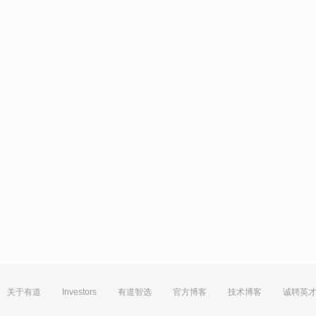
关于有道
Investors
有道智选
官方博客
技术博客
诚聘英