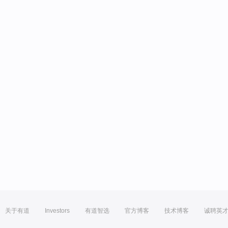
关于有道
Investors
有道智选
官方博客
技术博客
诚聘英