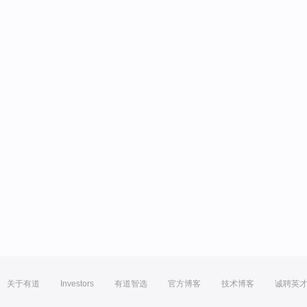
关于有道
Investors
有道智选
官方博客
技术博客
诚聘英