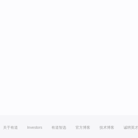
关于有道
Investors
有道智选
官方博客
技术博客
诚聘英