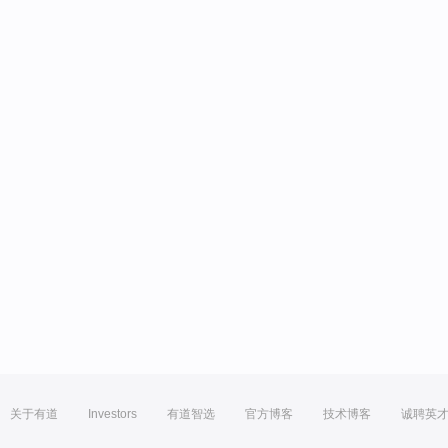
关于有道
Investors
有道智选
官方博客
技术博客
诚聘英