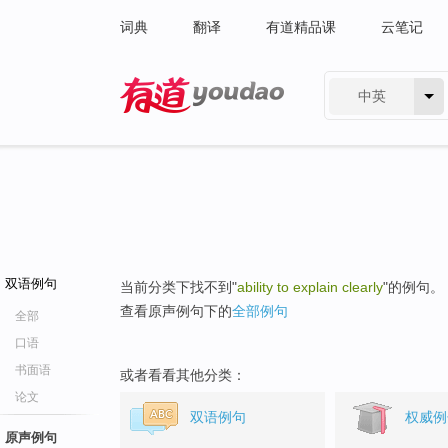
词典
翻译
有道精品课
云笔记
中英
有道 - 网易旗下搜索
双语例句
当前分类下找不到"
ability to explain clearly
"的例句。
查看原声例句下的
全部例句
全部
口语
书面语
或者看看其他分类：
论文
双语例句
权威例
原声例句