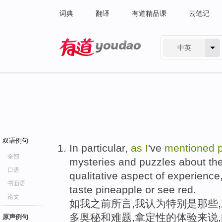
词典
翻译
有道精品课
云笔记
中英
有道 - 网易旗下搜索
双语例句
In particular,
as
I
've
mentioned
全部
mysteries and puzzles about th
口语
qualitative aspect of experience, 
书面语
taste pineapple or see red.
论文
如我之前所言,我认为特别是那些
多奥秘和难题,拿定性的体验来说,
原声例句