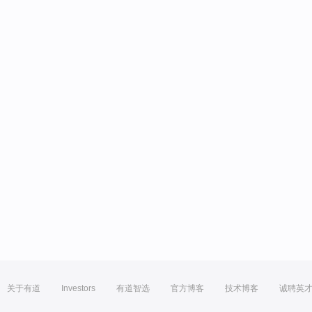
关于有道
Investors
有道智选
官方博客
技术博客
诚聘英