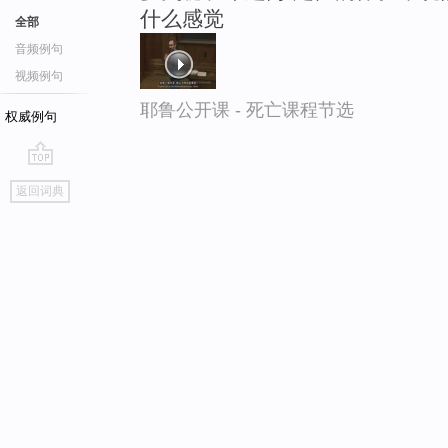
什么感觉
全部
音频例句
视频例句
耶鲁公开课 - 死亡课程节选
权威例句
go
返回词典
top