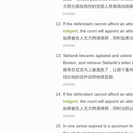
大部分
面临
指控的
贫困
人群都请
由
国
youdao
If
the
defendant
cannot afford
an
att
indigent
, the court
will
appoint
an
att
如果
被告人
无力
聘请
律师
，
同时
如果
youdao
Stefanik
became
agitated
and
asked
Boston
,
and
retrieve Stefanik
's
letter
斯蒂芬
尼克马上
被激怒
了，
让
那个
案
找出
他
的
信件
说明
他
很
贫困
。
youdao
If
the
defendant
cannot afford
an
att
indigent
, the court
will
appoint
an
att
如果
被告人
无力
聘请
律师
，
同时
法院
youdao
In
one sense
expired
is
a synonym
fo