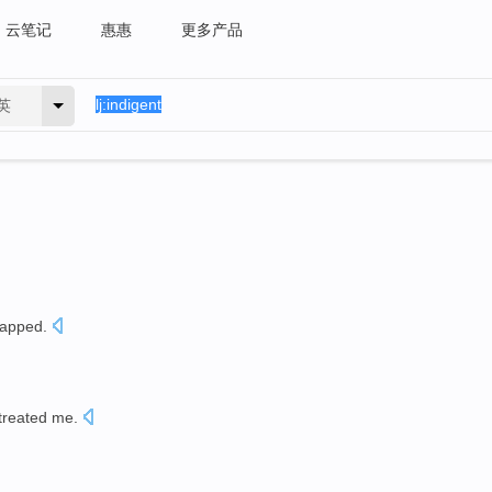
云笔记
惠惠
更多产品
英
capped
.
treated
me
.