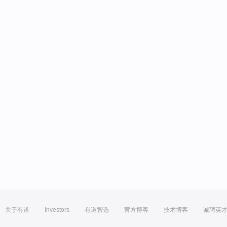
关于有道
Investors
有道智选
官方博客
技术博客
诚聘英