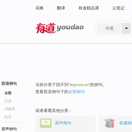
词典
翻译
有道精品课
云笔记
中英
有道 - 网易旗下搜索
双语例句
当前分类下找不到"
ieyrcva.cn
"的例句。
查看双语例句下的
全部例句
全部
口语
书面语
或者看看其他分类：
论文
原声例句
权威例
原声例句