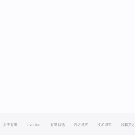
关于有道
Investors
有道智选
官方博客
技术博客
诚聘英