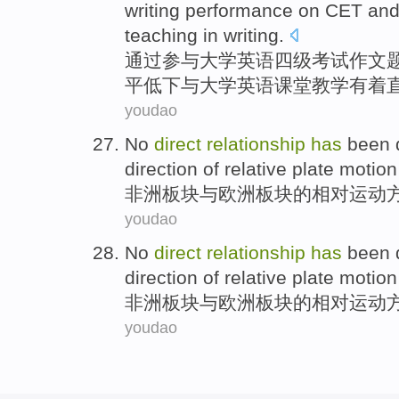
writing
performance on
CET an
teaching
in writing.
通过
参与
大学英语四级考试作文
平低下
与
大学英语
课堂
教学
有着
youdao
No
direct
relationship
has
been 
direction
of
relative
plate
motion
非洲
板块
与欧洲板块
的
相对
运动
youdao
No
direct
relationship
has
been 
direction
of
relative
plate
motion
非洲
板块
与欧洲板块
的
相对
运动
youdao