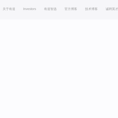
关于有道
Investors
有道智选
官方博客
技术博客
诚聘英