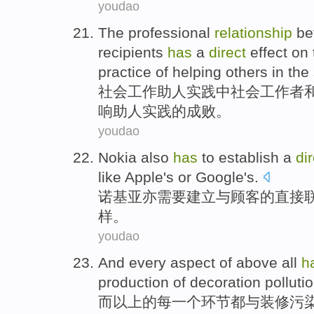
youdao
The
professional
relationship
be
recipients
has
a
direct
effect
on 
practice
of
helping
others
in the
社会
工作
助人
实践
中
社会工作者
响
助人
实践的
成败
。
youdao
Nokia
also
has
to
establish a
di
like
Apple's
or
Google's
.
诺基亚
亦
需要
建立
与
顾客
的
直接
样。
youdao
And
every
aspect
of
above all
h
production
of
decoration
polluti
而
以上
的
每
一个
环节
都
与
装修
污