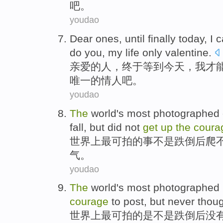
吧。
youdao
Dear ones
,
until
finally
today
,
I
c
do
you
,
my
life
only
valentine
.
亲爱的
人，
终于
等到
今天
，
我
才
唯一
的情人吧。
youdao
The
world
's most
photographed
fall
,
but
did not
get
up
the
coura
世界
上
最
可拍
的
事
不是
跌倒
后
爬
气
。
youdao
The
world
's most
photographed
courage
to
post,
but
never
thou
世界
上
最
可拍
的
是不是
跌倒后
没