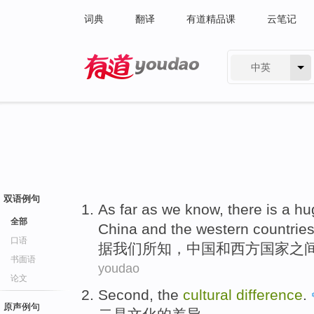
词典
翻译
有道精品课
云笔记
中英
有道 - 网易旗下搜索
双语例句
A
s far as we know, there is a h
全部
China and the western countries
口语
据
我们所知，中国和西方国家之
书面语
youdao
论文
Second
, the
cultural
difference
.
原声例句