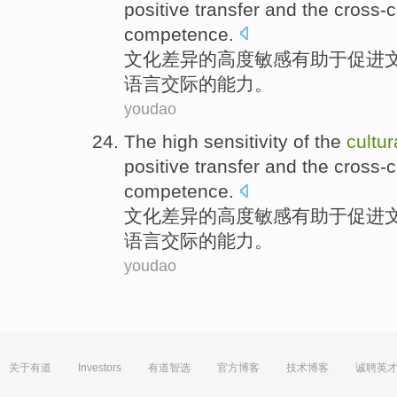
positive
transfer
and
the cross-c
competence
.
文化
差异
的
高度
敏感
有助于
促进
语言交际
的能力。
youdao
The
high
sensitivity
of
the
cultur
positive
transfer
and
the cross-c
competence
.
文化
差异
的
高度
敏感
有助于
促进
语言交际
的能力。
youdao
关于有道
Investors
有道智选
官方博客
技术博客
诚聘英